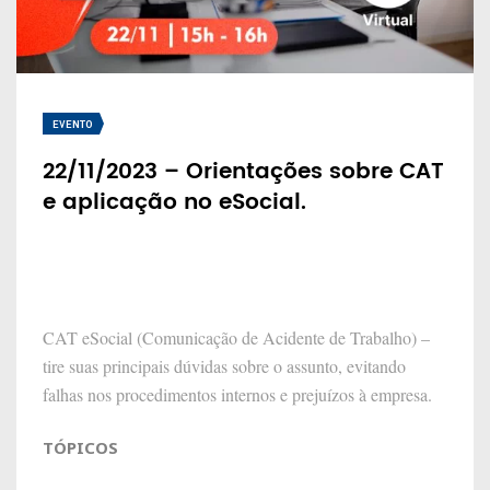
EVENTO
22/11/2023 – Orientações sobre CAT
e aplicação no eSocial.
CAT eSocial (Comunicação de Acidente de Trabalho) –
tire suas principais dúvidas sobre o assunto, evitando
falhas nos procedimentos internos e prejuízos à empresa.
TÓPICOS