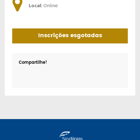
Local:
Online
Inscrições esgotadas
Compartilhe!