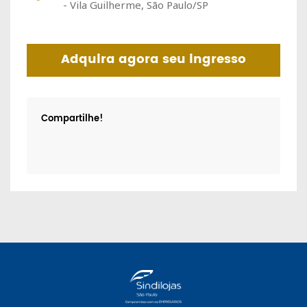
- Vila Guilherme, São Paulo/SP
Adquira agora seu ingresso
Compartilhe!