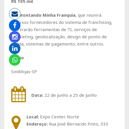
R$ 105 mil
.
E o
Montando Minha Franquia
, que reunirá
diversos fornecedores do sistema de franchising,
que trarão ferramentas de TI, serviços de
marketing, geolocalização, design de ponto de
venda, sistemas de pagamento, entre outros.
Apoio
Sindilojas-SP
Data:
22 de junho a 25 de junho
Local:
Expo Center Norte
Endereço:
Rua José Bernardo Pinto, 333