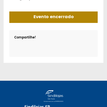
Evento encerrado
Compartilhe!
Sindilojas-SP