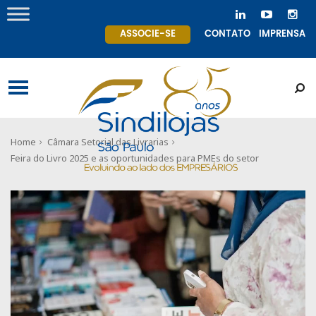
ASSOCIE-SE
CONTATO
IMPRENSA
Home
Câmara Setorial das Livrarias
Feira do Livro 2025 e as oportunidades para PMEs do setor