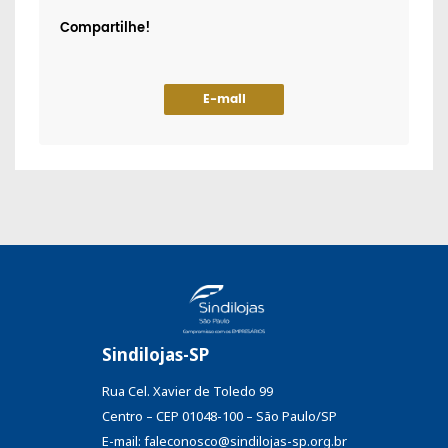
Compartilhe!
E-mail
Sindilojas-SP
Rua Cel. Xavier de Toledo 99
Centro – CEP 01048-100 – São Paulo/SP
E-mail: faleconosco@sindilojas-sp.org.br