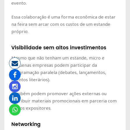
evento.
Essa colaboração é uma forma econômica de estar
na feira sem arcar com os custos de um estande
próprio.
Visibilidade sem altos investimentos
Mesmo que não tenham um estande, micro e
pequenas empresas podem participar da
programação paralela (debates, lançamentos,
eventos literários).
Também podem promover ações externas ou
distribuir materiais promocionais em parceria com
outros expositores.
Networking