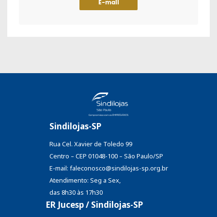
E-mail
Sindilojas-SP
Rua Cel. Xavier de Toledo 99
Centro – CEP 01048-100 – São Paulo/SP
E-mail: faleconosco@sindilojas-sp.org.br
Atendimento: Seg a Sex,
das 8h30 às 17h30
ER Jucesp / Sindilojas-SP