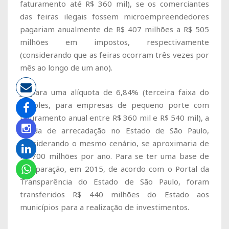
faturamento até R$ 360 mil), se os comerciantes
das feiras ilegais fossem microempreendedores
pagariam anualmente de R$ 407 milhões a R$ 505
milhões em impostos, respectivamente
(considerando que as feiras ocorram três vezes por
mês ao longo de um ano).
Já para uma alíquota de 6,84% (terceira faixa do
Simples, para empresas de pequeno porte com
faturamento anual entre R$ 360 mil e R$ 540 mil), a
perda de arrecadação no Estado de São Paulo,
considerando o mesmo cenário, se aproximaria de
R$ 700 milhões por ano. Para se ter uma base de
comparação, em 2015, de acordo com o Portal da
Transparência do Estado de São Paulo, foram
transferidos R$ 440 milhões do Estado aos
municípios para a realização de investimentos.