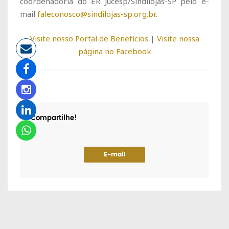
coordenadoria do ER Jucesp/Sindilojas-SP pelo e-
mail
faleconosco@sindilojas-sp.org.br
.
Visite nosso Portal de Benefícios
|
Visite nossa
página no Facebook
Compartilhe!
E-mail