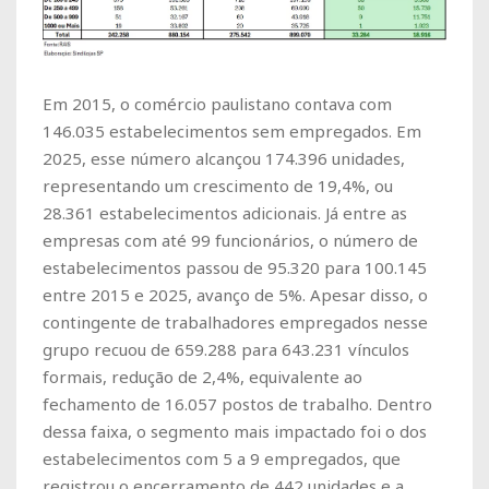
Em 2015, o comércio paulistano contava com
146.035 estabelecimentos sem empregados. Em
2025, esse número alcançou 174.396 unidades,
representando um crescimento de 19,4%, ou
28.361 estabelecimentos adicionais. Já entre as
empresas com até 99 funcionários, o número de
estabelecimentos passou de 95.320 para 100.145
entre 2015 e 2025, avanço de 5%. Apesar disso, o
contingente de trabalhadores empregados nesse
grupo recuou de 659.288 para 643.231 vínculos
formais, redução de 2,4%, equivalente ao
fechamento de 16.057 postos de trabalho. Dentro
dessa faixa, o segmento mais impactado foi o dos
estabelecimentos com 5 a 9 empregados, que
registrou o encerramento de 442 unidades e a