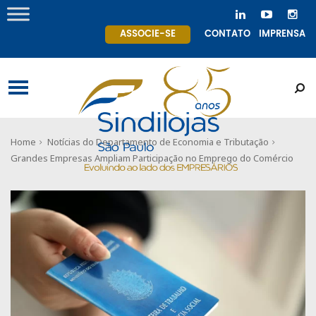
ASSOCIE-SE
CONTATO
IMPRENSA
Home
Notícias do Departamento de Economia e Tributação
Grandes Empresas Ampliam Participação no Emprego do Comércio