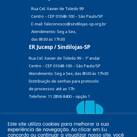
Rua Cel. Xavier de Toledo 99
Centro – CEP 01048-100 – São Paulo/SP
E-mail: faleconosco@sindilojas-sp.org.br
Atendimento: Seg a Sex,
das 8h30 às 17h30
ER Jucesp / Sindilojas-SP
Rua Cel. Xavier de Toledo 99 – 1º andar
Centro – CEP 01048-100 – São Paulo/SP
Atendimento: Seg a Sex, das 8h30 às 17h30
Distribuição de senhas
para protocolo
de processos: até as 17h
Telefone: 11 2858-8400 – opção 1
Este site utiliza cookies para melhorar a sua
Eu
experiência de navegação. Ao clicar em
Email marketing por:
concordo
ou continuar a visualizar nosso site, você