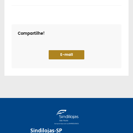
Compartilhe!
E-mail
Sindilojas-SP