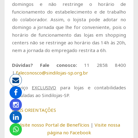
domingos e não restringe o horário de
funcionamento do estabelecimento e de trabalho
do colaborador. Assim, o lojista pode adotar no
domingo a jornada que lhe for conveniente, pois o
horário de funcionamento das lojas em shopping
centers não se restringe ao horário das 14h às 20h,
nem a jornada do empregado restrita a 6h.
Dúvidas? Fale conosco:
11 2858 8400
|
faleconosco@sindilojas-sp.org.br
Serviço
EXCLUSIVO
para lojas e contabilidades
vinculadas ao Sindilojas-SP.
MAIS ORIENTAÇÕES
Visite nosso Portal de Benefícios
|
Visite nossa
página no Facebook