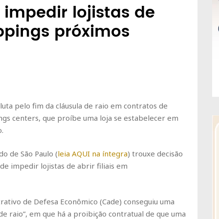
impedir lojistas de
oppings próximos
uta pelo fim da cláusula de raio em contratos de
ngs centers, que proíbe uma loja se estabelecer em
.
do de São Paulo (
leia AQUI na íntegra
) trouxe decisão
e impedir lojistas de abrir filiais em
trativo de Defesa Econômico (Cade) conseguiu uma
 de raio”, em que há a proibição contratual de que uma