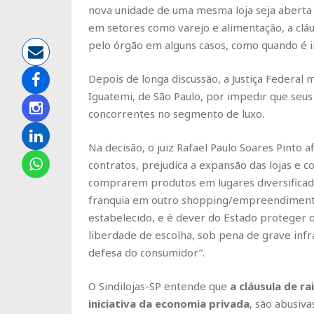
nova unidade de uma mesma loja seja aberta
em setores como varejo e alimentação, a cláus
pelo órgão em alguns casos, como quando é
Depois de longa discussão, a Justiça Federa
Iguatemi, de São Paulo, por impedir que seus 
concorrentes no segmento de luxo.
Na decisão, o juiz Rafael Paulo Soares Pinto a
contratos, prejudica a expansão das lojas e 
comprarem produtos em lugares diversificados
franquia em outro shopping/empreendimento
estabelecido, e é dever do Estado proteger 
liberdade de escolha, sob pena de grave infraç
defesa do consumidor”.
O Sindilojas-SP entende que
a cláusula de ra
iniciativa da economia privada
, são abusiva