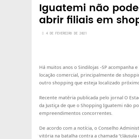
Iguatemi não pode 
abrir filiais em sh
4 DE FEVEREIRO DE 2021
Há muitos anos o Sindilojas -SP acompanha e l
locação comercial, principalmente de shoppi
outro shopping que esteja localizado próximo
Recente matéria publicada pelo jornal O Esta
da Justiça de que o Shopping Iguatemi não pod
empreendimentos concorrentes.
De acordo com a notícia, o Conselho Adminis
vitória na batalha contra a chamada “cláusula