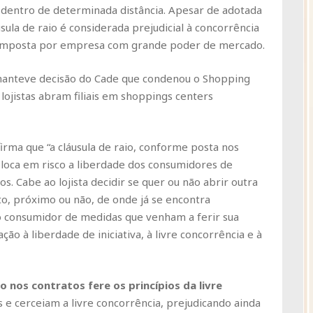
 dentro de determinada distância. Apesar de adotada
ula de raio é considerada prejudicial à concorrência
 imposta por empresa com grande poder de mercado.
l manteve decisão do Cade que condenou o Shopping
lojistas abram filiais em shoppings centers
firma que “a cláusula de raio, conforme posta nos
coloca em risco a liberdade dos consumidores de
. Cabe ao lojista decidir se quer ou não abrir outra
, próximo ou não, de onde já se encontra
o consumidor de medidas que venham a ferir sua
ão à liberdade de iniciativa, à livre concorrência e à
io nos contratos fere os princípios da livre
s e cerceiam a livre concorrência, prejudicando ainda