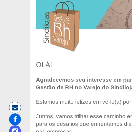
OLÁ!
Agradecemos seu interesse em par
Gestão de RH no Varejo do Sindiloj
Estamos muito felizes em vê-lo(a) por
Juntos, vamos trilhar esse caminho e
para os desafios que enfrentamos di
nas empresas.