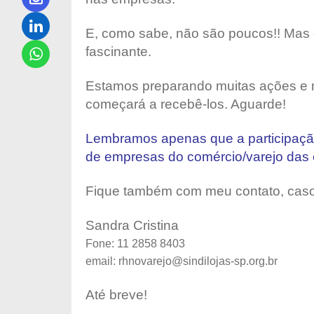
E, como sabe, não são poucos!! Mas 
fascinante.
Estamos preparando muitas ações e m
começará a recebê-los. Aguarde!
Lembramos apenas que a participaçã
de empresas do comércio/varejo das c
Fique também com meu contato, caso q
Sandra Cristina
Fone: 11 2858 8403
email: rhnovarejo@sindilojas-sp.org.br
Até breve!