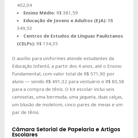
402,04
Ensino Médio:
R$ 381,59
Educação de Jovens e Adultos (EJA):
R$
349,53
Centros de Estudos de Línguas Paulistanos
(CELPs):
R$ 154,35
O auxílio para uniformes atende estudantes da
Educação Infantil, a partir dos 4 anos, até o Ensino
Fundamental, com valor total de R$ 571,90 por
aluno — sendo R$ 491,32 para vestuário e R$ 80,58
para a compra de tênis. O kit escolar inclui seis
camisetas, uma bermuda, uma jaqueta, duas calças,
um blusão de moletom, cinco pares de meias e um
par de tênis.
Câmara Setorial de Papelaria e Artigos
Escolares