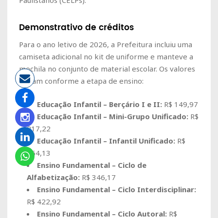
Demonstrativo de créditos
Para o ano letivo de 2026, a Prefeitura incluiu uma
camiseta adicional no kit de uniforme e manteve a
mochila no conjunto de material escolar. Os valores
variam conforme a etapa de ensino:
Educação Infantil – Berçário I e II:
R$ 149,97
Educação Infantil – Mini-Grupo Unificado:
R$
217,22
Educação Infantil – Infantil Unificado:
R$
264,13
Ensino Fundamental – Ciclo de
Alfabetização:
R$ 346,17
Ensino Fundamental – Ciclo Interdisciplinar:
R$ 422,92
Ensino Fundamental – Ciclo Autoral:
R$