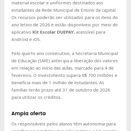
material escolar e uniformes destinados aos
estudantes da Rede Municipal de Ensino da capital.
Os recursos poderão ser utilizados para os itens do
ano letivo de 2026 e estão disponíveis por meio do
aplicativo
Kit Escolar DUEPAY
, acessível para
Android e iOS.
Pelo quarto ano consecutivo, a Secretaria Municipal
de Educação (SME) antecipa a liberação dos valores
em relação ao início das aulas, marcado para 4 de
fevereiro. O investimento supera R$ 700 milhões e
beneficia mais de 1 milhão de estudantes. As
famílias terão prazo até 31 de outubro de 2026
para utilizar os créditos.
Ampla oferta
Os responsáveis pelos alunos têm autonomia para
escolher os produtos que irão compor o kit escolar,