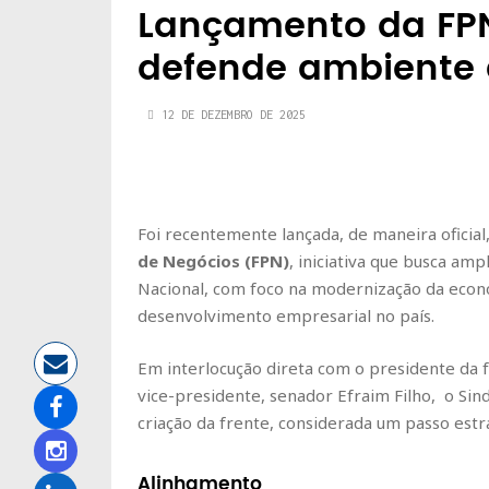
Lançamento da FPN
defende ambiente 
12 DE DEZEMBRO DE 2025
Foi recentemente lançada, de maneira oficial
de Negócios (FPN)
, iniciativa que busca am
Nacional, com foco na modernização da econo
desenvolvimento empresarial no país.
Em interlocução direta com o presidente da 
vice-presidente, senador Efraim Filho, o Sind
criação da frente, considerada um passo est
Alinhamento