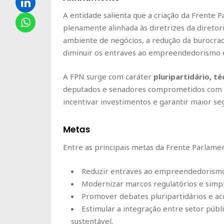
A entidade salienta que a criação da Frente
plenamente alinhada às diretrizes da diretor
ambiente de negócios, a redução da burocrac
diminuir os entraves ao empreendedorismo 
A FPN surge com caráter
pluripartidário, t
deputados e senadores comprometidos com r
incentivar investimentos e garantir maior seg
Metas
Entre as principais metas da Frente Parlamen
Reduzir entraves ao empreendedorismo
Modernizar marcos regulatórios e simpl
Promover debates pluripartidários e a
Estimular a integração entre setor públ
sustentável.