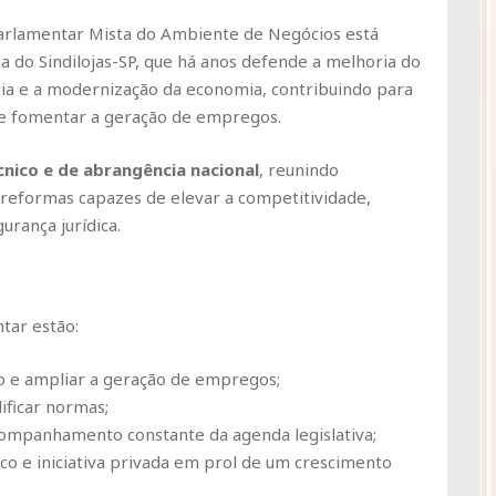
 Parlamentar Mista do Ambiente de Negócios está
ia do Sindilojas-SP, que há anos defende a melhoria do
ia e a modernização da economia, contribuindo para
e fomentar a geração de empregos.
écnico e de abrangência nacional
, reunindo
eformas capazes de elevar a competitividade,
urança jurídica.
tar estão:
 e ampliar a geração de empregos;
ificar normas;
companhamento constante da agenda legislativa;
ico e iniciativa privada em prol de um crescimento