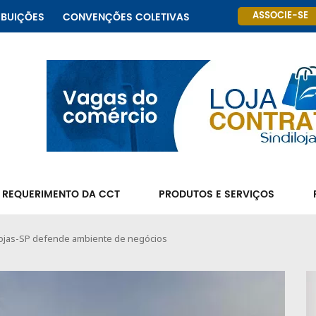
ASSOCIE-SE
IBUIÇÕES
CONVENÇÕES COLETIVAS
 REQUERIMENTO DA CCT
PRODUTOS E SERVIÇOS
lojas-SP defende ambiente de negócios