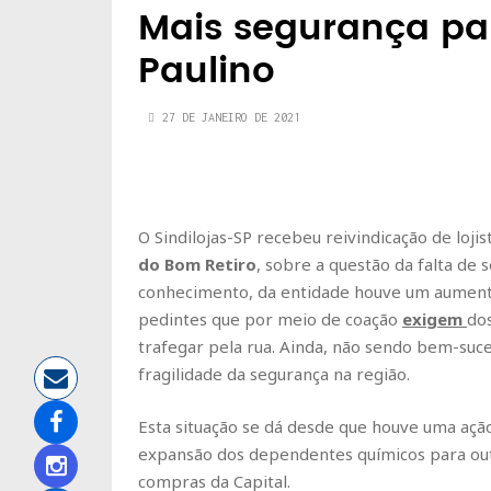
Mais segurança pa
Paulino
27 DE JANEIRO DE 2021
O Sindilojas-SP recebeu reivindicação de lojis
do Bom Retiro
, sobre a questão da falta d
conhecimento, da entidade houve um aument
pedintes que por meio de coação
exigem
do
trafegar pela rua. Ainda, não sendo bem-suc
fragilidade da segurança na região.
Esta situação se dá desde que houve uma açã
expansão dos dependentes químicos para outr
compras da Capital.