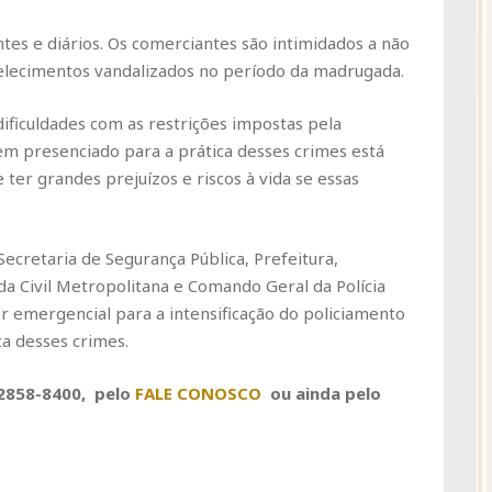
tes e diários. Os comerciantes são intimidados a não
lecimentos vandalizados no período da madrugada.
dificuldades com as restrições impostas pela
em presenciado para a prática desses crimes está
 ter grandes prejuízos e riscos à vida se essas
 Secretaria de Segurança Pública, Prefeitura,
a Civil Metropolitana e Comando Geral da Polícia
er emergencial para a intensificação do policiamento
ca desses crimes.
 2858-8400, pelo
FALE CONOSCO
ou ainda pelo