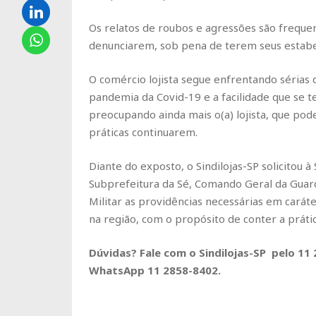
Os relatos de roubos e agressões são frequen
denunciarem, sob pena de terem seus estabe
O comércio lojista segue enfrentando sérias 
pandemia da Covid-19 e a facilidade que se t
preocupando ainda mais o(a) lojista, que pode
práticas continuarem.
Diante do exposto, o Sindilojas-SP solicitou à
Subprefeitura da Sé, Comando Geral da Guard
Militar as providências necessárias em carát
na região, com o propósito de conter a práti
Dúvidas? Fale com o Sindilojas-SP pelo 11
WhatsApp 11 2858-8402.