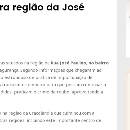
ra região da José
tas situados na região da
Rua José Paulino, no bairro
e segurança. Segundo informações que chegaram ao
o estrondoso de prática de importunação de
s transeuntes dinheiro para que possam continuar a
edidos, praticam o crime de roubo, aproveitando a
o na região da Cracolândia que culminou com a
as regiões, incluindo este importante centro de