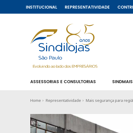
INSTITUCIONAL
REPRESENTATIVIDADE
CONTR
ASSESSORIAS E CONSULTORIAS
SINDMAIS
Home
Representatividade
Mais segurança para regiã