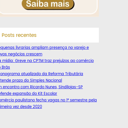
Posts recentes
quenas livrarias ampliam presença no varejo e
ovos negócios crescem
 mídia: Greve na CPTM traz prejuízos ao comércio
 Brás
ronograma atualizado da Reforma Tributária
tende prazo do Simples Nacional
 encontro com Ricardo Nunes, Sindilojas-SP
fende expansão do Kit Escolar
mércio paulistano fecha vagas no 1° semestre pela
imeira vez desde 2020