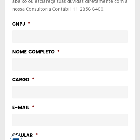
abaixo ou esclareça suas dúvidas diretamente com a
nossa Consultoria Contábil: 11 2858 8400.
CNPJ
*
NOME COMPLETO
*
CARGO
*
E-MAIL
*
CELULAR
*