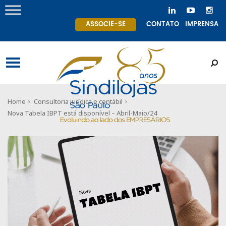
ASSOCIE-SE
CONTATO
IMPRENSA
Home
Consultoria jurídica e contábil
Nova Tabela IBPT está disponível – Abril-Maio/24