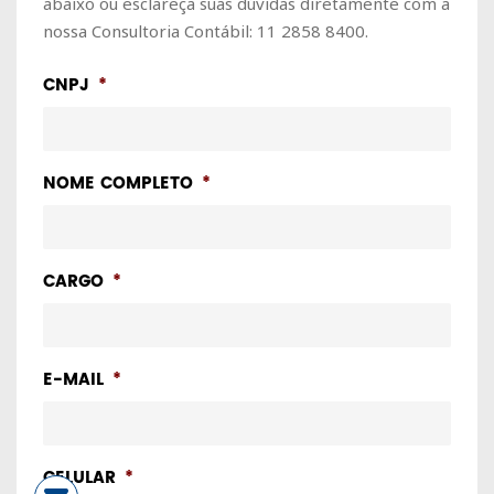
abaixo ou esclareça suas dúvidas diretamente com a
nossa Consultoria Contábil: 11 2858 8400.
CNPJ
*
NOME COMPLETO
*
CARGO
*
E-MAIL
*
CELULAR
*