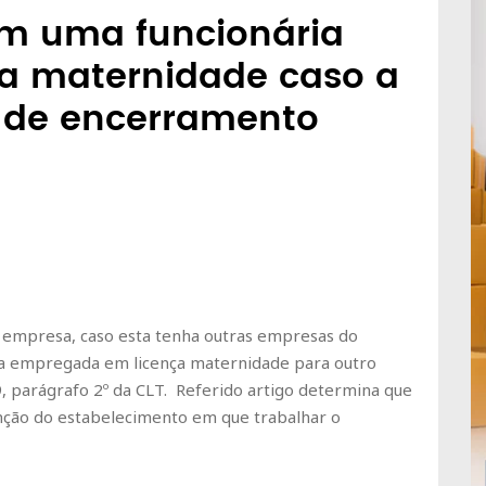
m uma funcionária
ça maternidade caso a
 de encerramento
 empresa, caso esta tenha outras empresas do
a empregada em licença maternidade para outro
, parágrafo 2º da CLT. Referido artigo determina que
tinção do estabelecimento em que trabalhar o