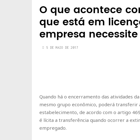
O que acontece co
que está em licen
empresa necessite
5 DE MAIO DE 2017
Quando há o encerramento das atividades da
mesmo grupo econômico, poderá transferir 
estabelecimento, de acordo com o artigo 469
é lícita a transferência quando ocorrer a ex
empregado.