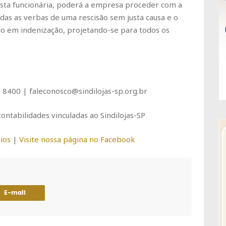
 esta funcionária, poderá a empresa proceder com a
das as verbas de uma rescisão sem justa causa e o
do em indenização, projetando-se para todos os
8400 | faleconosco@sindilojas-sp.org.br
ontabilidades vinculadas ao Sindilojas-SP
ios
|
Visite nossa página no Facebook
E-mail