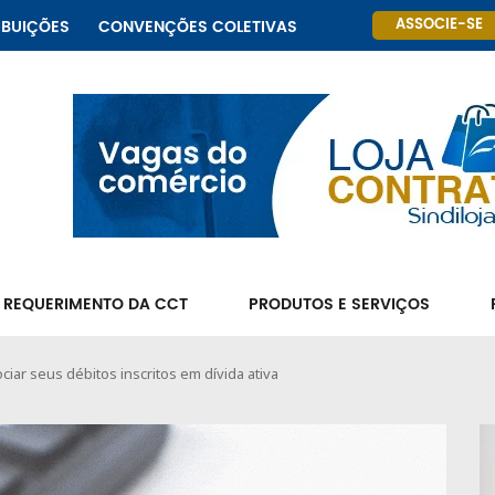
ASSOCIE-SE
IBUIÇÕES
CONVENÇÕES COLETIVAS
 REQUERIMENTO DA CCT
PRODUTOS E SERVIÇOS
ar seus débitos inscritos em dívida ativa