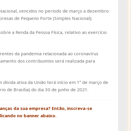
Nacional, vencidos no período de março a dezembro
resas de Pequeno Porte (Simples Nacional);
sobre a Renda da Pessoa Física, relativo ao exercício
rentes da pandemia relacionada ao coronavírus
gamento dos contribuintes será realizada para
 dívida ativa da União terá início em 1º de março de
o de Brasília) do dia 30 de junho de 2021.
nanças da sua empresa? Então, inscreva-se
clicando no banner abaixo.