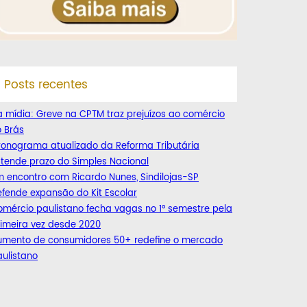
Posts recentes
 mídia: Greve na CPTM traz prejuízos ao comércio
 Brás
ronograma atualizado da Reforma Tributária
tende prazo do Simples Nacional
 encontro com Ricardo Nunes, Sindilojas-SP
fende expansão do Kit Escolar
mércio paulistano fecha vagas no 1° semestre pela
imeira vez desde 2020
umento de consumidores 50+ redefine o mercado
ulistano