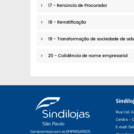
17 - Renúncia de Procurador
18 - Rerratificação
19 - Transformação de sociedade de ad
20 - Colidência de nome empresarial
Sindilo
Rua Cel. 
Centro – 
E-mail: f