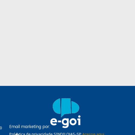
Email marketing por:
0
Pol�tica de privacidade SINDILOJAS-SP
Acesse aqui