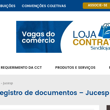
ASSOCIE-SE
IBUIÇÕES
CONVENÇÕES COLETIVAS
 REQUERIMENTO DA CCT
PRODUTOS E SERVIÇOS
 – Jucesp
registro de documentos – Jucesp