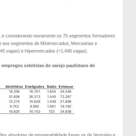
, e considerando novamente os 75 segmentos formadores
e aos segmentos de Minimercados, Mercearias e
45 vagas) e Hipermercados (+1.448 vagas).
 empregos celetistas do varejo paulistano de
es absolutas de empregabilidade foram os de Vestuário e