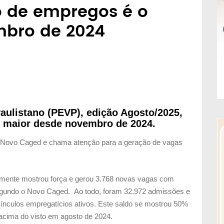
o de empregos é o
mbro de 2024
aulistano (PEVP), edição Agosto/2025,
o maior desde novembro de 2024.
do Novo Caged e chama atenção para a geração de vagas
amente mostrou força e gerou 3.768 novas vagas com
segundo o Novo Caged. Ao todo, foram 32.972 admissões e
vínculos empregatícios ativos. Este saldo se mostrou 50%
 acima do visto em agosto de 2024.