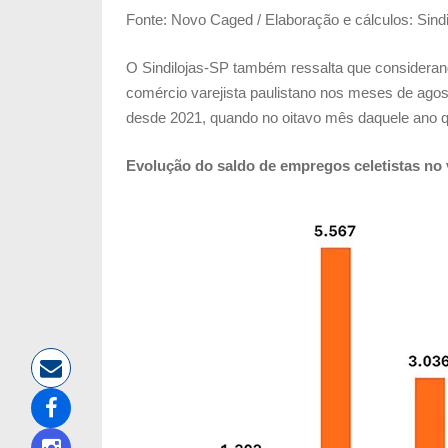
Fonte: Novo Caged / Elaboração e cálculos: Sind
O Sindilojas-SP também ressalta que considera
comércio varejista paulistano nos meses de agost
desde 2021, quando no oitavo mês daquele ano q
Evolução do saldo de empregos celetistas n