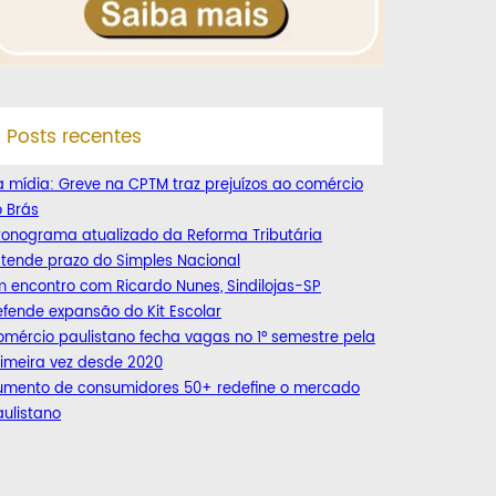
Posts recentes
 mídia: Greve na CPTM traz prejuízos ao comércio
 Brás
ronograma atualizado da Reforma Tributária
tende prazo do Simples Nacional
 encontro com Ricardo Nunes, Sindilojas-SP
fende expansão do Kit Escolar
mércio paulistano fecha vagas no 1° semestre pela
imeira vez desde 2020
umento de consumidores 50+ redefine o mercado
ulistano