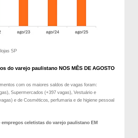
ilojas SP
os do varejo paulistano NOS
MÊS DE AGOSTO
gmentos com os maiores saldos de vagas foram:
as), Supermercados (+397 vagas), Vestuário e
agas) e de Cosméticos, perfumaria e de higiene pessoal
 empregos celetistas do varejo paulistano EM