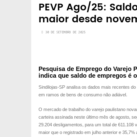
PEVP Ago/25: Sald
maior desde nove
30 DE SETEMBRO DE 2025
Pesquisa de Emprego do Varejo P
indica que saldo de empregos é 
Sindilojas-SP analisa os dados mais recentes 
em ramos de bens de consumo não adiável.
O mercado de trabalho do varejo paulistano nov
carteira assinada neste último mês de agosto, 
29.204 desligamentos, para um total de 611.108 
maior que o registrado em julho anterior e 35,7%