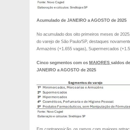
Acumulado de JANEIRO a AGOSTO de 2025
No acumulado dos oito primeiros meses de 2025
do varejo de São Paulo/SP, destaques novament
Armazéns (+1.655 vagas), Supermercados (+1.5
Cinco segmentos com os
MAIORES
saldos de
JANEIRO a AGOSTO de 2025
Em contraposição, os ramos com maiores retraçõ