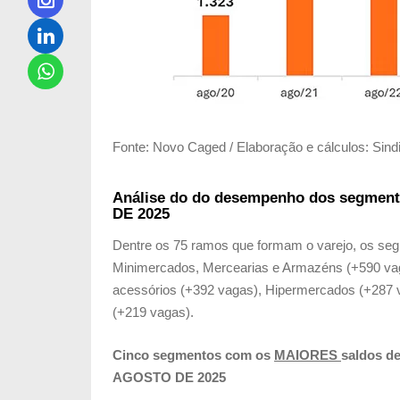
Fonte: Novo Caged / Elaboração e cálculos: Sind
Análise do do desempenho dos segment
DE 2025
Dentre os 75 ramos que formam o varejo, os se
Minimercados, Mercearias e Armazéns (+590 vag
acessórios (+392 vagas), Hipermercados (+287 v
(+219 vagas).
Cinco segmentos com os
MAIORES
saldos de
AGOSTO DE 2025