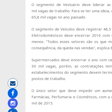
O segmento de Vestuário deve liderar as
mil vagas de trabalho. Para se ter uma idei
65,8 mil vagas no ano passado.
O segmento de Veículos deve registrar 48,5 
Eletrodomésticos deve encerrar 2016 com 
menos. “Todos esses setores são os que m
consequência, da queda nas vendas”, explica 
Supermercados deve encerrar o ano com cert
30 mil vagas, porém, as contratações t
estabelecimentos do segmento devem termin
postos de trabalho.
O único setor que deve impedir um aume
Farmácias, Perfumaria e Cosméticos, com a 
mil de 2015.