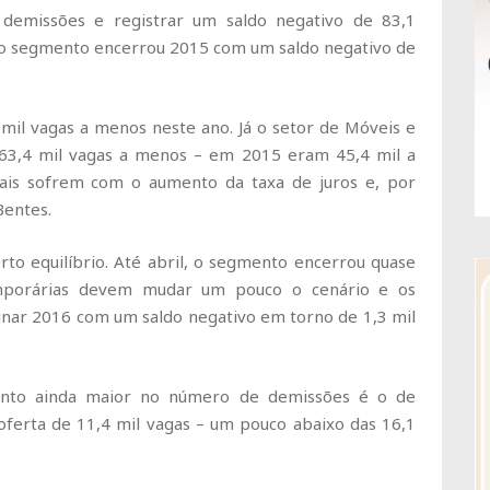
 demissões e registrar um saldo negativo de 83,1
a, o segmento encerrou 2015 com um saldo negativo de
mil vagas a menos neste ano. Já o setor de Móveis e
63,4 mil vagas a menos – em 2015 eram 45,4 mil a
ais sofrem com o aumento da taxa de juros e, por
Bentes.
o equilíbrio. Até abril, o segmento encerrou quase
emporárias devem mudar um pouco o cenário e os
ar 2016 com um saldo negativo em torno de 1,3 mil
nto ainda maior no número de demissões é o de
oferta de 11,4 mil vagas – um pouco abaixo das 16,1