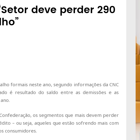
“Setor deve perder 290
lho”
balho formais neste ano, segundo informações da CNC
ado é resultado do saldo entre as demissões e as
 ano.
 Confederação, os segmentos que mais devem perder
dito – ou seja, aqueles que estão sofrendo mais com
os consumidores.