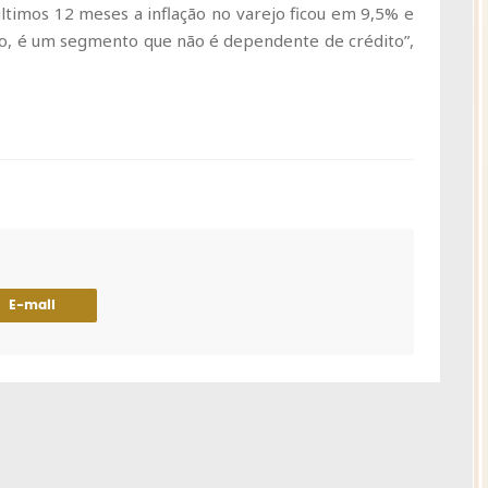
últimos 12 meses a inflação no varejo ficou em 9,5% e
so, é um segmento que não é dependente de crédito”,
E-mail