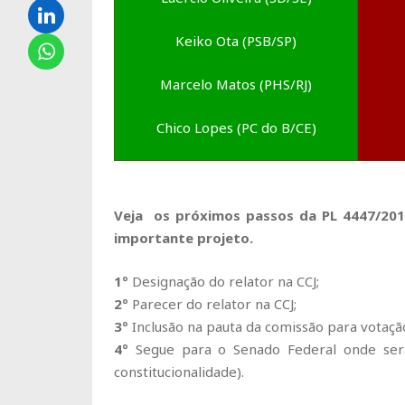
Keiko Ota (PSB/SP)
Marcelo Matos (PHS/RJ)
Chico Lopes (PC do B/CE)
Veja os próximos passos da PL 4447/201
importante projeto.
1º
Designação do relator na CCJ;
2º
Parecer do relator na CCJ;
3º
Inclusão na pauta da comissão para votação
4º
Segue para o Senado Federal onde será 
constitucionalidade).