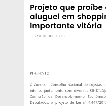
Projeto que proíbe
aluguel em shoppi
importante vitória
28 DE OUTUBRO DE 2016
Pl 4.447/12
O Conecs – Conselho Nacional de Lojistas 
intenso juntamente com diversos SINDILOJ
Comissão de Desenvolvimento Econômico,
Deputados, o projeto de Lei nº 4.447/20