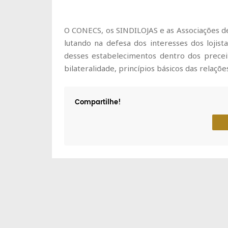
O CONECS, os SINDILOJAS e as Associações de
lutando na defesa dos interesses dos lojis
desses estabelecimentos dentro dos preceito
bilateralidade, princípios básicos das relaçõe
Compartilhe!