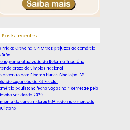
Posts recentes
 mídia: Greve na CPTM traz prejuízos ao comércio
 Brás
ronograma atualizado da Reforma Tributária
tende prazo do Simples Nacional
 encontro com Ricardo Nunes, Sindilojas-SP
fende expansão do Kit Escolar
mércio paulistano fecha vagas no 1° semestre pela
imeira vez desde 2020
umento de consumidores 50+ redefine o mercado
ulistano