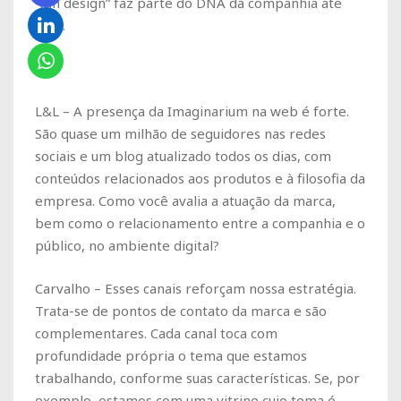
“fun design” faz parte do DNA da companhia até
hoje.
***
L&L – A presença da Imaginarium na web é forte.
São quase um milhão de seguidores nas redes
sociais e um blog atualizado todos os dias, com
conteúdos relacionados aos produtos e à filosofia da
empresa. Como você avalia a atuação da marca,
bem como o relacionamento entre a companhia e o
público, no ambiente digital?
Carvalho – Esses canais reforçam nossa estratégia.
Trata-se de pontos de contato da marca e são
complementares. Cada canal toca com
profundidade própria o tema que estamos
trabalhando, conforme suas características. Se, por
exemplo, estamos com uma vitrine cujo tema é