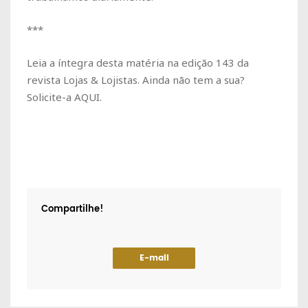
***
Leia a íntegra desta matéria na edição 143 da
revista Lojas & Lojistas. Ainda não tem a sua?
Solicite-a AQUI.
Compartilhe!
E-mail