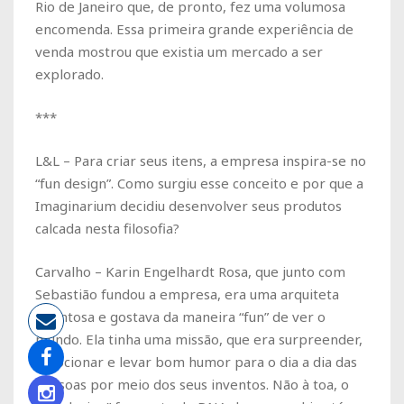
Rio de Janeiro que, de pronto, fez uma volumosa
encomenda. Essa primeira grande experiência de
venda mostrou que existia um mercado a ser
explorado.
***
L&L – Para criar seus itens, a empresa inspira-se no
“fun design”. Como surgiu esse conceito e por que a
Imaginarium decidiu desenvolver seus produtos
calcada nesta filosofia?
Carvalho – Karin Engelhardt Rosa, que junto com
Sebastião fundou a empresa, era uma arquiteta
talentosa e gostava da maneira “fun” de ver o
mundo. Ela tinha uma missão, que era surpreender,
emocionar e levar bom humor para o dia a dia das
pessoas por meio dos seus inventos. Não à toa, o