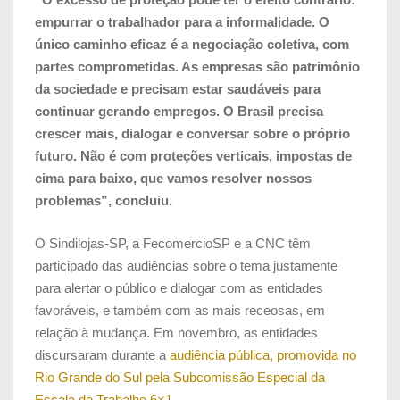
empurrar o trabalhador para a informalidade. O
único caminho eficaz é a negociação coletiva, com
partes comprometidas. As empresas são patrimônio
da sociedade e precisam estar saudáveis para
continuar gerando empregos. O Brasil precisa
crescer mais, dialogar e conversar sobre o próprio
futuro. Não é com proteções verticais, impostas de
cima para baixo, que vamos resolver nossos
problemas”, concluiu.
O Sindilojas-SP, a FecomercioSP e a CNC têm
participado das audiências sobre o tema justamente
para alertar o público e dialogar com as entidades
favoráveis, e também com as mais receosas, em
relação à mudança. Em novembro, as entidades
discursaram durante a
audiência pública, promovida no
Rio Grande do Sul pela Subcomissão Especial da
Escala de Trabalho 6×1.