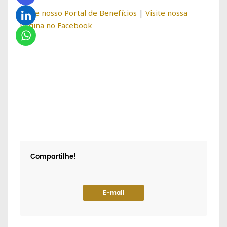
Visite nosso Portal de Benefícios
|
Visite nossa
página no Facebook
Compartilhe!
E-mail