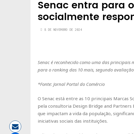
Senac entra para 
socialmente respo
8 DE NOVEMBRO DE 2024
Senac é reconhecido como uma das principais m
para o ranking das 10 mais, segundo avaliação 
*Fonte: Jornal Portal do Comércio
O Senac está entre as 10 principais Marcas S
pela consultoria Design Bridge and Partners B
que impactam a vida da população, signific
iniciativas sociais das instituições.