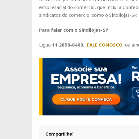
empresarial do comércio, que inclui a Confe
sindicatos do comércio, como o Sindilojas-SP.
Para falar com o Sindilojas-SP
Ligue
11 2858-8400
,
FALE CONOSCO
ou ain
Compartilhe!