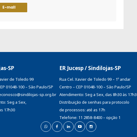
E-mail
jas-SP
ER Jucesp / Sindilojas-SP
Xavier de Toledo 99
Rua Cel. Xavier de Toledo 99 – 1º andar
CEP 01048-100 – São Paulo/SP
Centro – CEP 01048-100 – São Paulo/SP
aleconosco@sindilojas-sp.org.br
Atendimento: Seg a Sex, das 8h30 às 17h3
to: Seg a Sex,
Distribuição de senhas
para protocolo
às 17h30
de processos: até as 17h
Telefone: 11 2858-8400 – opção 1