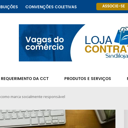
ASSOCIE-SE
IBUIÇÕES
CONVENÇÕES COLETIVAS
 REQUERIMENTO DA CCT
PRODUTOS E SERVIÇOS
0 como marca socialmente responsável