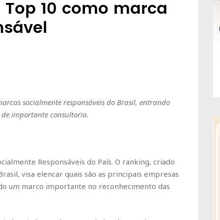
o Top 10 como marca
nsável
arcas socialmente responsáveis do Brasil, entrando
de importante consultoria.
ocialmente Responsáveis do País. O ranking, criado
rasil, visa elencar quais são as principais empresas
ando um marco importante no reconhecimento das