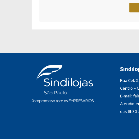
Sindilo
Rua Cel. 
Centro – 
E-mail: f
Atendimen
das 8h30 