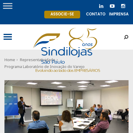
ASSOCIE-SE
CONTATO
IMPRENSA
Home
Representatividade
Programa Laboratório de Inovação do Varejo