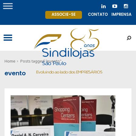
ASSOCIE-SE
CONTATO
IMPRENSA
Home
Posts tagged "evento"
evento