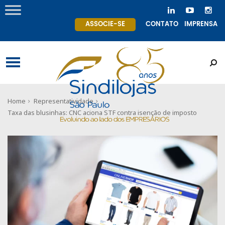
ASSOCIE-SE
CONTATO
IMPRENSA
Home
Representatividade
Taxa das blusinhas: CNC aciona STF contra isenção de imposto