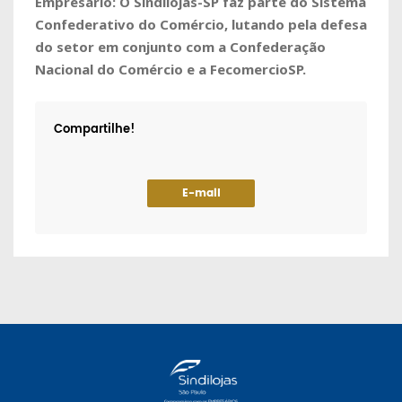
Empresário: O Sindilojas-SP faz parte do Sistema
Confederativo do Comércio, lutando pela defesa
do setor em conjunto com a Confederação
Nacional do Comércio e a FecomercioSP.
Compartilhe!
E-mail