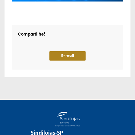
Compartilhe!
E-mail
Sindilojas-SP