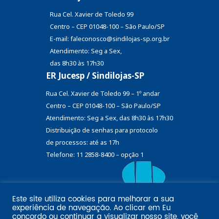
Rua Cel. Xavier de Toledo 99
Centro – CEP 01048-100 – São Paulo/SP
E-mail: faleconosco@sindilojas-sp.org.br
Atendimento: Seg a Sex,
das 8h30 às 17h30
ER Jucesp / Sindilojas-SP
Rua Cel. Xavier de Toledo 99 – 1º andar
Centro – CEP 01048-100 – São Paulo/SP
Atendimento: Seg a Sex, das 8h30 às 17h30
Distribuição de senhas
para protocolo
de processos: até as 17h
Telefone: 11 2858-8400 – opção 1
Este site utiliza cookies para melhorar a sua
Eu
experiência de navegação. Ao clicar em
Email marketing por:
concordo
ou continuar a visualizar nosso site, você