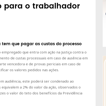
 para o trabalhador
a tem que pagar as custas do processo
 o empregado que entra com ação na Justiça contra o
ento de custas processuais em caso de ausência em
arte vencedora e de provas periciais em caso de
ficar os valores pedidos nas ações.
em audiência, este poderá ser condenado ao
s equivalem a 2% do valor da ação, observados o
es o valor do teto dos benefícios da Previdência