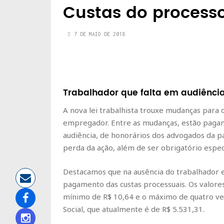
Custas do processo
7 DE MAIO DE 2018
Trabalhador que falta em audiênci
A nova lei trabalhista trouxe mudanças para
empregador. Entre as mudanças, estão pagam
audiência, de honorários dos advogados da p
perda da ação, além de ser obrigatório especi
Destacamos que na ausência do trabalhador 
pagamento das custas processuais. Os valore
mínimo de R$ 10,64 e o máximo de quatro vez
Social, que atualmente é de R$ 5.531,31.