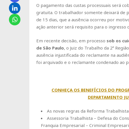
O pagamento das custas processuais será cob
gratuita. O trabalhador somente deixará de 
de 15 dias, que a ausência ocorreu por motiv
ação anterior será requisito para o ingresso 
Em recente decisão, em processo
sob os cu
de São Paulo
, o Juiz do Trabalho da 2ª Reg
ausência injustificada do reclamante na audiê
foi arquivado e o reclamante condenado ao pa
CONHEÇA OS BENEFÍCIOS DO PROG
DEPARTAMENTO JU
As novas regras da Reforma Trabalhista
Assessoria Trabalhista – Defesa do Cons
Franquia Empresarial – Criminal Empresari