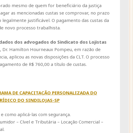
rado mesmo de quem for beneficiário da justiça
pagar as mencionadas custas se comprovar, no prazo
o legalmente justificável. O pagamento das custas da
de novo processo trabalhista.
idados dos advogados do Sindicato dos Lojistas
ião, Dr. Hamilton Hourneaux Pompeu, em razão de
ncia, aplicou as novas disposições da CLT. O processo
gamento de R$ 760,00 a título de custas.
RAMA DE CAPACITAÇÃO PERSONALIZADA DO
RÍDICO DO SINDILOJAS-SP
 e como aplicá-las com segurança.
umidor – Cível e Tributária – Locação Comercial –
al.