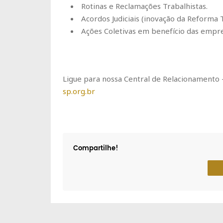
Rotinas e Reclamações Trabalhistas.
Acordos Judiciais (inovação da Reforma T
Ações Coletivas em benefício das empr
Ligue para nossa Central de Relacionamento 
sp.org.br
Compartilhe!