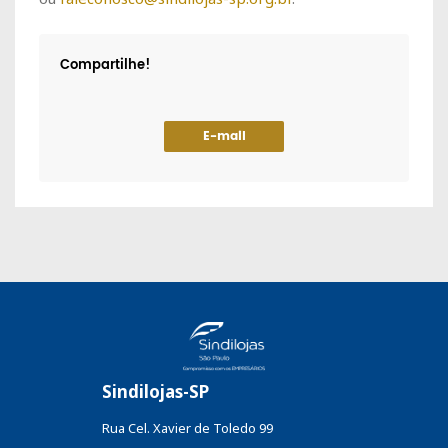
Compartilhe!
E-mail
Sindilojas-SP
Rua Cel. Xavier de Toledo 99