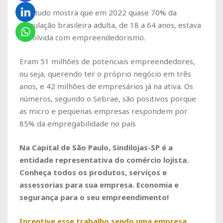
O estudo mostra que em 2022 quase 70% da
população brasileira adulta, de 18 a 64 anos, estava
envolvida com empreendedorismo.
Eram 51 milhões de potenciais empreendedores,
ou seja, querendo ter o próprio negócio em três
anos, e
42 milhões de empresários já na ativa
. Os
números, segundo o Sebrae, são positivos porque
as micro e pequenas empresas respondem por
85% da empregabilidade no país
Na Capital de São Paulo, Sindilojas-SP é a
entidade representativa do comércio lojista.
Conheça todos os produtos, serviços e
assessorias para sua empresa. Economia e
segurança para o seu empreendimento!
Incentive esse trabalho sendo uma empresa