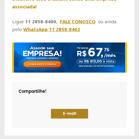
associada!
Ligue
11 2858-8400
,
FALE CONOSCO
ou ainda
pelo
WhatsApp 11 2858-8402
Compartilhe!
E-mail