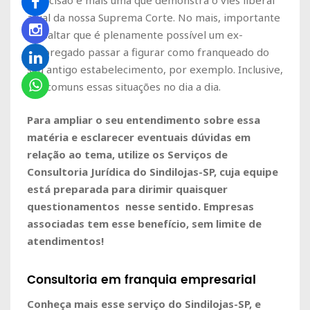
atual da nossa Suprema Corte. No mais, importante
ressaltar que é plenamente possível um ex-
empregado passar a figurar como franqueado do
seu antigo estabelecimento, por exemplo. Inclusive,
são comuns essas situações no dia a dia.
Para ampliar o seu entendimento sobre essa
matéria e esclarecer eventuais dúvidas em
relação ao tema, utilize os Serviços de
Consultoria Jurídica do Sindilojas-SP, cuja equipe
está preparada para dirimir quaisquer
questionamentos nesse sentido. Empresas
associadas tem esse benefício, sem limite de
atendimentos!
Consultoria em franquia empresarial
Conheça mais esse serviço do Sindilojas-SP, e