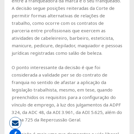
entre a franqueadora da marca e o seu franqueado.
A decisão segue posições reiteradas da Corte de
permitir formas alternativas de relações de
trabalho, como ocorre com os contratos de
parceria entre profissionais que exercem as
atividades de cabeleireiro, barbeiro, esteticista,
manicure, pedicure, depilador, maquiador e pessoas
jurídicas registradas como salão de beleza.
O ponto interessante da decisão é que foi
considerada a validade per se do contrato de
franquia no sentido de afastar a aplicação da
legislação trabalhista, mesmo, em tese, quando
preenchidos os requisitos para a configuração do
vínculo de emprego, à luz dos julgamentos da ADPF
324, da ADC 48, da ADI 3.961, da ADI 5.625, além do
Tema 725 da Repercussão Geral.
A decisão é mais uma que demonstra o viés liberal