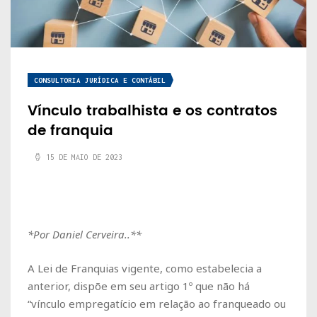
CONSULTORIA JURÍDICA E CONTÁBIL
Vínculo trabalhista e os contratos
de franquia
15 DE MAIO DE 2023
*Por Daniel Cerveira..**
A Lei de Franquias vigente, como estabelecia a
anterior, dispõe em seu artigo 1º que não há
“vínculo empregatício em relação ao franqueado ou