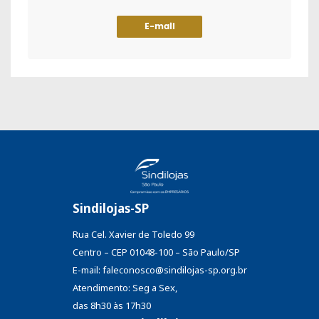
E-mail
Sindilojas-SP
Rua Cel. Xavier de Toledo 99
Centro – CEP 01048-100 – São Paulo/SP
E-mail: faleconosco@sindilojas-sp.org.br
Atendimento: Seg a Sex,
das 8h30 às 17h30