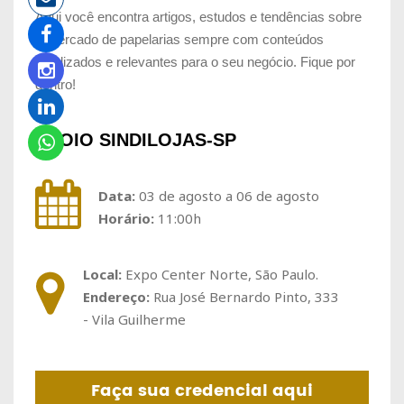
Aqui você encontra artigos, estudos e tendências sobre
o mercado de papelarias sempre com conteúdos
atualizados e relevantes para o seu negócio. Fique por
dentro!
APOIO SINDILOJAS-SP
Data:
03 de agosto a 06 de agosto
Horário:
11:00h
Local:
Expo Center Norte, São Paulo.
Endereço:
Rua José Bernardo Pinto, 333
- Vila Guilherme
Faça sua credencial aqui