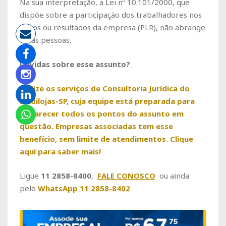
Na sua interpretação, a Lei nº 10.101/2000, que
dispõe sobre a participação dos trabalhadores nos
lucros ou resultados da empresa (PLR), não abrange
essas pessoas.
Dúvidas sobre esse assunto?
Utilize os serviços de Consultoria Jurídica do
Sindilojas-SP, cuja equipe está preparada para
esclarecer todos os pontos do assunto em
questão. Empresas associadas tem esse
benefício, sem limite de atendimentos. Clique
aqui para saber mais!
Ligue
11 2858-8400
,
FALE CONOSCO
ou ainda
pelo
WhatsApp 11 2858-8402