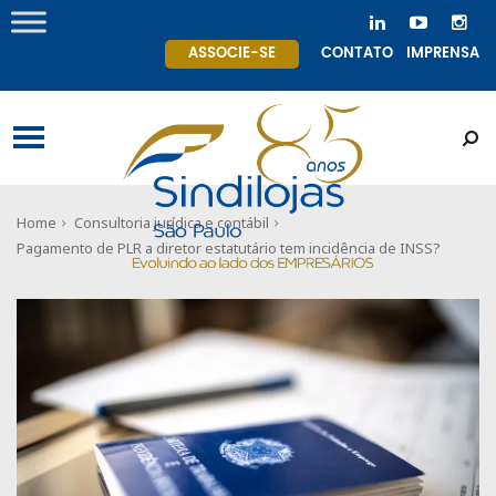
ASSOCIE-SE
CONTATO
IMPRENSA
Home
Consultoria jurídica e contábil
Pagamento de PLR a diretor estatutário tem incidência de INSS?