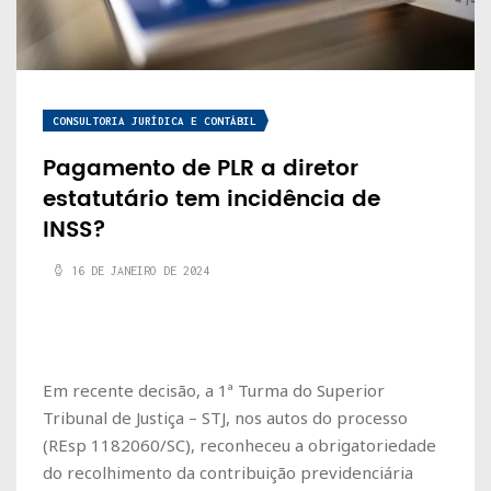
CONSULTORIA JURÍDICA E CONTÁBIL
Pagamento de PLR a diretor
estatutário tem incidência de
INSS?
16 DE JANEIRO DE 2024
Em recente decisão, a 1ª Turma do Superior
Tribunal de Justiça – STJ, nos autos do processo
(REsp 1182060/SC), reconheceu a obrigatoriedade
do recolhimento da contribuição previdenciária