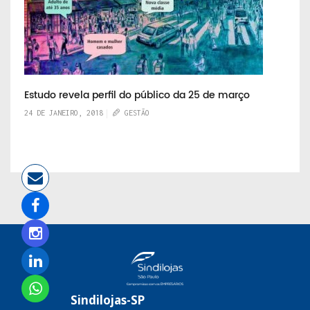
Estudo revela perfil do público da 25 de março
24 DE JANEIRO, 2018
GESTÃO
Sindilojas-SP