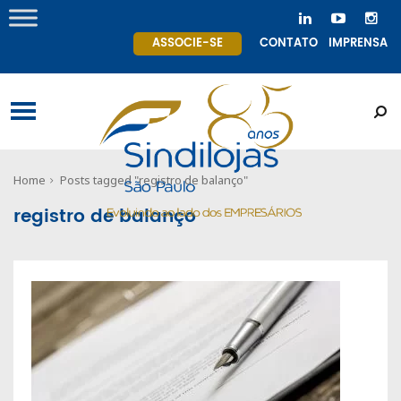
ASSOCIE-SE
CONTATO
IMPRENSA
Home
Posts tagged "registro de balanço"
registro de balanço