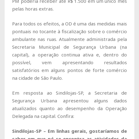
PM poderia receber até R$ 1.500 em um único mês
pelas horas extras.
Para todos os efeitos, a OD é uma das medidas mais
pontuais no tocante à fiscalização sobre o comércio
ambulante nas ruas. Atualmente administrada pela
Secretaria Municipal de Segurança Urbana (na
capital), a operação continua ativa e, dentro do
possível, vem apresentando resultados
satisfatórios em alguns pontos de forte comércio
na cidade de São Paulo.
Em resposta ao Sindilojas-SP, a Secretaria de
Segurança Urbana apresentou alguns dados
atualizados quanto ao desempenho da Operação
Delegada na capital. Confira:
Sindilojas-SP – Em linhas gerais, gostaríamos de
saber em que pé se encontra as atividades da