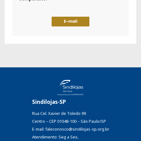
E-mail
Sindilojas-SP
Rua Cel. Xavier de Toledo 99
Centro – CEP 01048-100 – São Paulo/SP
E-mail: faleconosco@sindilojas-sp.org.br
Atendimento: Seg a Sex,