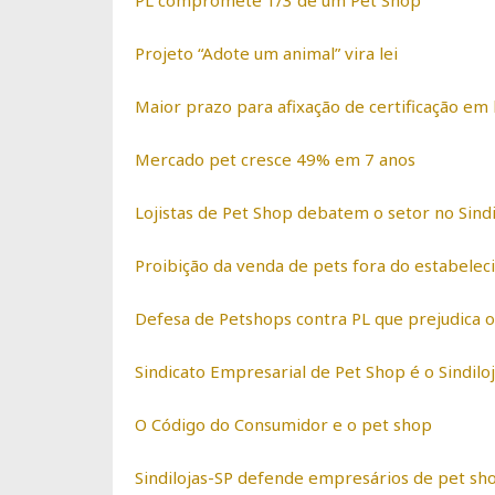
PL compromete 1/3 de um Pet Shop
Projeto “Adote um animal” vira lei
Maior prazo para afixação de certificação em
Mercado pet cresce 49% em 7 anos
Lojistas de Pet Shop debatem o setor no Sindi
Proibição da venda de pets fora do estabele
Defesa de Petshops contra PL que prejudica o
Sindicato Empresarial de Pet Shop é o Sindilo
O Código do Consumidor e o pet shop
Sindilojas-SP defende empresários de pet sh