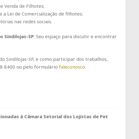
e Venda de Filhotes;
 a Lei de Comercialização de filhotes;
órias nas redes sociais.
o Sindilojas-SP
: Seu espaço para discutir e encontrar
 Sindilojas-SP, e como participar dos trabalhos,
58 8400 ou pelo formulário
faleconosco
ionadas à Câmara Setorial dos Lojistas de Pet