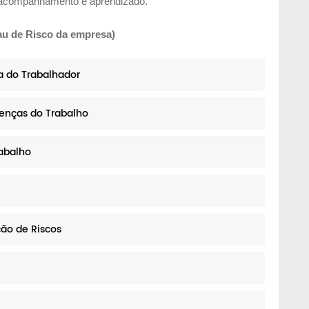
 o acompanhamento e aprendizado.
u de Risco da empresa)
a do Trabalhador
oenças do Trabalho
rabalho
ão de Riscos