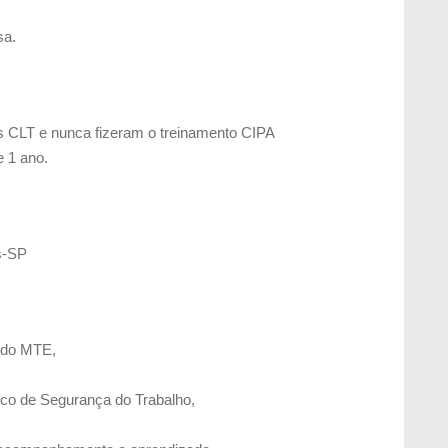
sa.
s CLT e nunca fizeram o treinamento CIPA
 1 ano.
s-SP
 do MTE,
ico de Segurança do Trabalho,