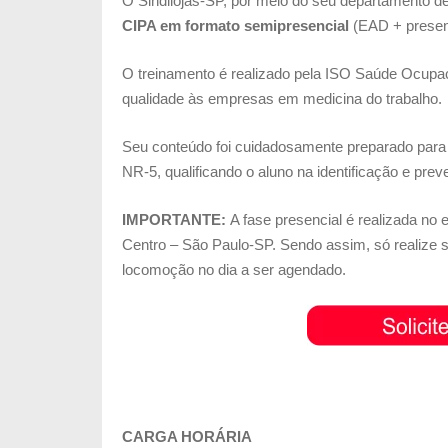
O Sindilojas-SP, por meio do seu departamento 
CI
PA em formato semipresencial
(EAD + presen
O treinamento é realizado pela ISO Saúde Ocupa
qualidade às empresas em medicina do trabalho.
Seu conteúdo foi cuidadosamente preparado para
NR-5, qualificando o aluno na identificação e pre
IMPORTANTE:
A fase presencial é realizada no 
Centro – São Paulo-SP. Sendo assim, s
ó realize 
locomoção no dia a ser agendado.
CARGA HORÁRIA