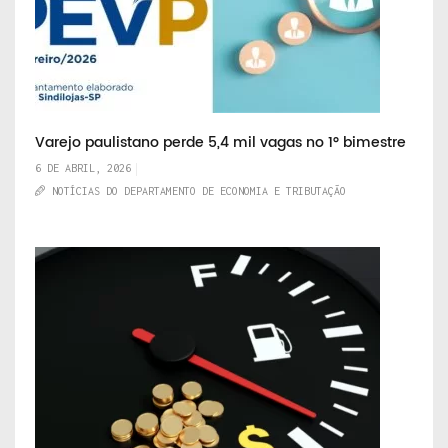
Varejo paulistano perde 5,4 mil vagas no 1° bimestre
6 DE ABRIL, 2026
NOTÍCIAS DO DEPARTAMENTO DE ECONOMIA E TRIBUTAÇÃO